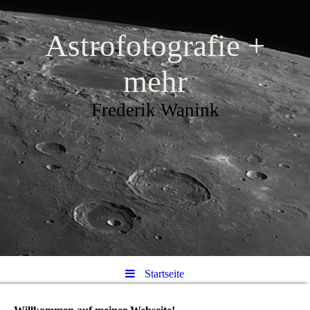
Astrofotografie +
mehr
Frederik Wanink
Startseite