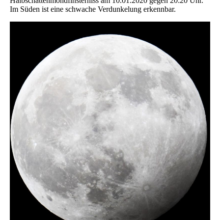
Halbschattenmondfinsterniss am 10.01.2020 gegen 20:20 Uhr.
Im Süden ist eine schwache Verdunkelung erkennbar.