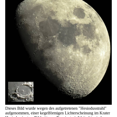
Dieses Bild wurde wegen des aufgetretenen "Hesiodusstrahl"
aufgenommen, einer kegelförmigen Lichterscheinung im Krater